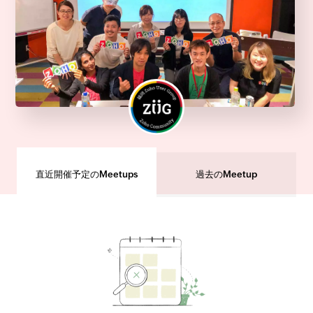
直近開催予定のMeetups
過去のMeetup